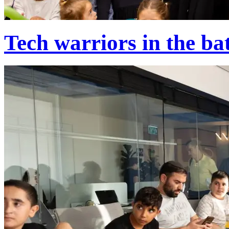
Tech warriors in the batt