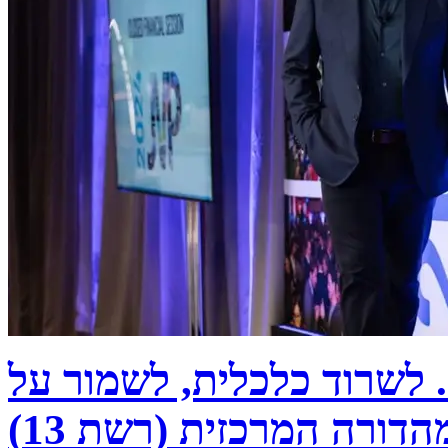
. לשרוד כלכלית, לשמור על
מהדורה המרכזית (רשת 13