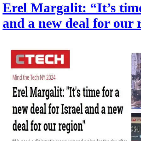
Erel Margalit: “It’s tim
and a new deal for our 