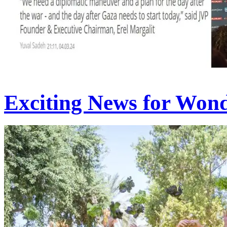
Exciting News for Wond