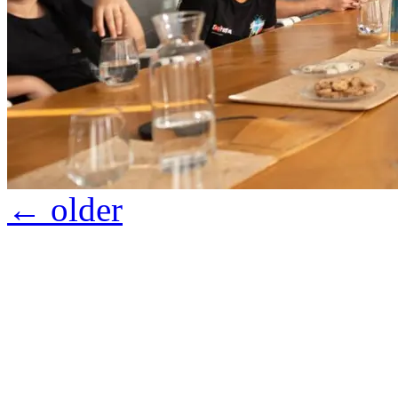
←
older