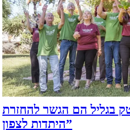
טק בגליל הם הגשר להחזרת
היתדות לצפון”